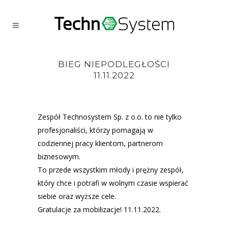
BIEG NIEPODLEGŁOŚCI
11.11.2022
Home
>
Bieg Niepodległości 11.11.2022
Zespół Technosystem Sp. z o.o. to nie tylko
profesjonaliści, którzy pomagają w
codziennej pracy klientom, partnerom
biznesowym.
To przede wszystkim młody i prężny zespół,
który chce i potrafi w wolnym czasie wspierać
siebie oraz wyższe cele.
Gratulacje za mobilizacje! 11.11.2022.