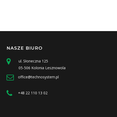
NASZE BIURO
ul. Słoneczna 125
05-506 Kolonia Lesznowola
office@technosystem.pl
+48 22 110 13 02