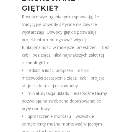
GIĘTKIE?
Rosnące wymagania rynku sprawiają, że
tradycyjne obwody sztywne nie zawsze
wystarczają. Obwody giętkie pozwalają
projektantom zintegrować więcej
funkcjonalności w mniejszej przestrzeni – bez
kabli, bez złącz. Kilka największych zalet tej
technologii to:
redukcja ilości połączeń – dzięki
możliwości zastąpienia złącz i kabli, projekt
staje się bardziej niezawodny.
miniaturyzacja układu – elastyczne taśmy
pozwalają na swobodne dopasowanie do
bryły obudowy.
uproszczenie montażu – wszystkie
komponenty można montować w jednym
procesie technologicznym.