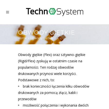
OBWODY GIĘTKIE
Home
>
Obwody Giętkie
Obwody giętkie (Flex) oraz sztywno-giętkie
(Rigid/Flex) zyskują w ostatnim czasie na
popularności. Ten rodzaj obwodów
drukowanych przynosi wiele korzyści.
Podstawowe z nich, to:
brak konieczności łączenia kilku obwodów
drukowanych za pomocą złącz, kabli i
przewodów
możliwość połączenia i wykonania dwóch