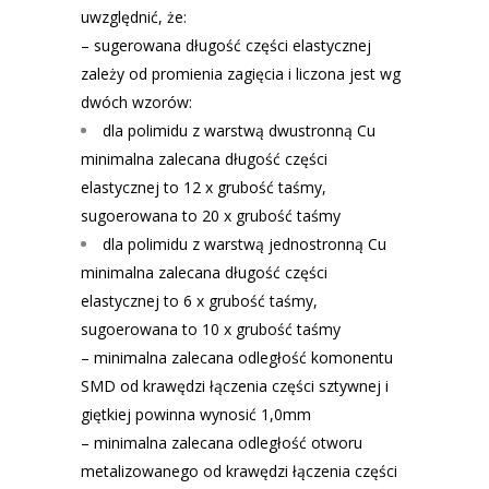
uwzględnić, że:
– sugerowana długość części elastycznej
zależy od promienia zagięcia i liczona jest wg
dwóch wzorów:
dla polimidu z warstwą dwustronną Cu
minimalna zalecana długość części
elastycznej to 12 x grubość taśmy,
sugoerowana to 20 x grubość taśmy
dla polimidu z warstwą jednostronną Cu
minimalna zalecana długość części
elastycznej to 6 x grubość taśmy,
sugoerowana to 10 x grubość taśmy
– minimalna zalecana odległość komonentu
SMD od krawędzi łączenia części sztywnej i
giętkiej powinna wynosić 1,0mm
– minimalna zalecana odległość otworu
metalizowanego od krawędzi łączenia części