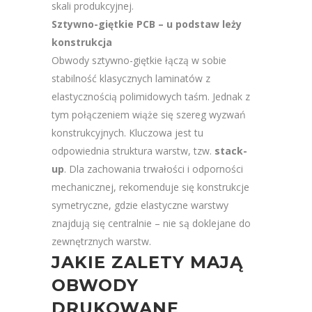
skali produkcyjnej.
Sztywno-giętkie PCB – u podstaw leży
konstrukcja
Obwody sztywno-giętkie łączą w sobie
stabilność klasycznych laminatów z
elastycznością polimidowych taśm. Jednak z
tym połączeniem wiąże się szereg wyzwań
konstrukcyjnych. Kluczowa jest tu
odpowiednia struktura warstw, tzw.
stack-
up
. Dla zachowania trwałości i odporności
mechanicznej, rekomenduje się konstrukcje
symetryczne, gdzie elastyczne warstwy
znajdują się centralnie – nie są doklejane do
zewnętrznych warstw.
JAKIE ZALETY MAJĄ
OBWODY
DRUKOWANE