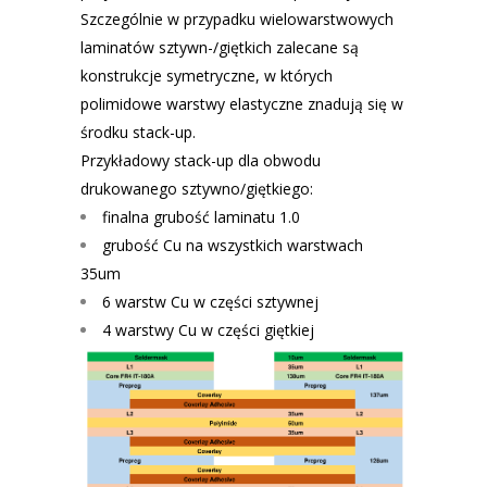
Szczególnie w przypadku wielowarstwowych
laminatów sztywn-/giętkich zalecane są
konstrukcje symetryczne, w których
polimidowe warstwy elastyczne znadują się w
środku stack-up.
Przykładowy stack-up dla obwodu
drukowanego sztywno/giętkiego:
finalna grubość laminatu 1.0
grubość Cu na wszystkich warstwach
35um
6 warstw Cu w części sztywnej
4 warstwy Cu w części giętkiej