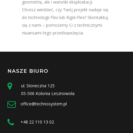
geometrię, ale i warunki eksploatacji.
Chcesz wiedzieć, czy Twój projekt nadaje się
do technologii Flex lub Rigid-Flex? Skontaktuj
się z nami – pomożemy Ci z technicznymi
niuansami tego przedsięwzięcia.
NASZE BIURO
ul. Słoneczna 125
05-506 Kolonia Lesznowola
office@technosystem.pl
+48 22 110 13 02