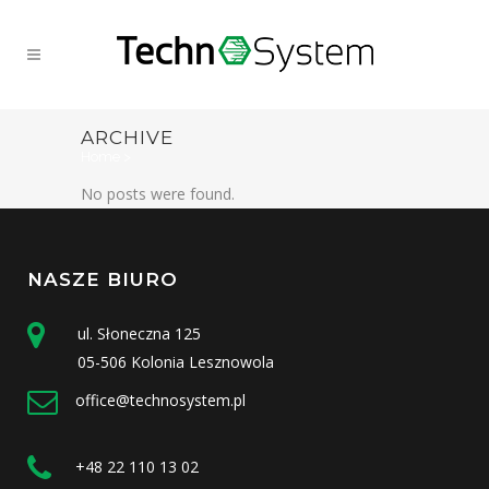
ARCHIVE
Home
>
No posts were found.
NASZE BIURO
ul. Słoneczna 125
05-506 Kolonia Lesznowola
office@technosystem.pl
+48 22 110 13 02