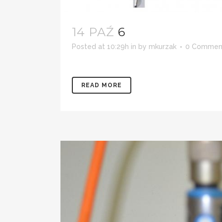
14 PAŹ
6
Posted at 10:29h
in
by
mkurzak
0 Commen
READ MORE