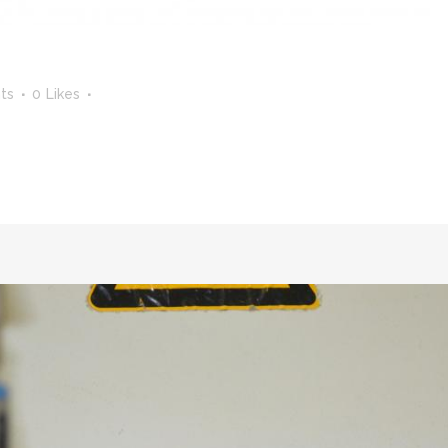
ts
0
Likes