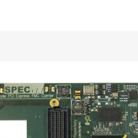
O FIRMIE
USŁUGI
PRODUKTY
SPRZEDAŻ 