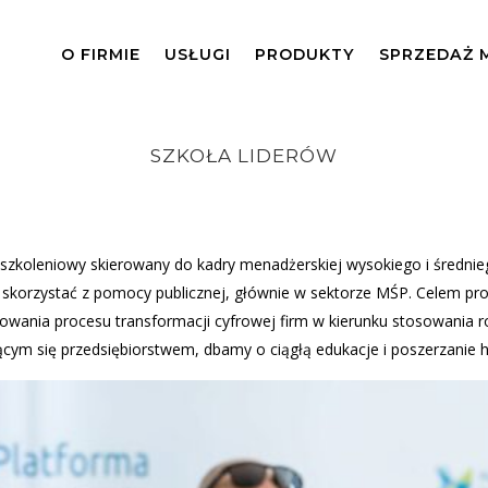
O FIRMIE
USŁUGI
PRODUKTY
SPRZEDAŻ 
SZKOŁA LIDERÓW
Home
>
Szkoła liderów
szkoleniowy skierowany do kadry menadżerskiej wysokiego i średnie
skorzystać z pomocy publicznej, głównie w sektorze MŚP. Celem proj
nowania procesu transformacji cyfrowej firm w kierunku stosowania
cym się przedsiębiorstwem, dbamy o ciągłą edukacje i poszerzanie 