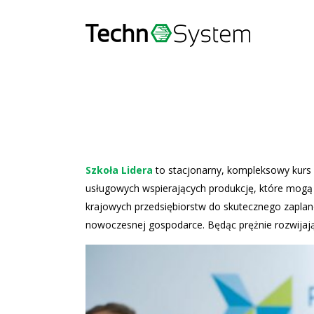
Szkoła Lidera
to stacjonarny, kompleksowy kurs 
usługowych wspierających produkcję, które mogą 
krajowych przedsiębiorstw do skutecznego zapla
nowoczesnej gospodarce. Będąc prężnie rozwijają